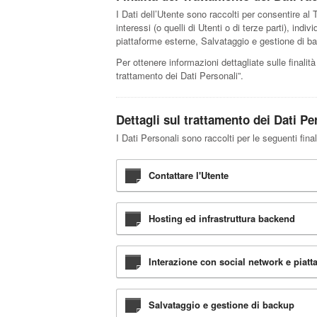
I Dati dell’Utente sono raccolti per consentire al Ti
interessi (o quelli di Utenti o di terze parti), ind
piattaforme esterne, Salvataggio e gestione di ba
Per ottenere informazioni dettagliate sulle finalità
trattamento dei Dati Personali”.
Dettagli sul trattamento dei Dati Pe
I Dati Personali sono raccolti per le seguenti final
Contattare l'Utente
Hosting ed infrastruttura backend
Interazione con social network e piatt
Salvataggio e gestione di backup