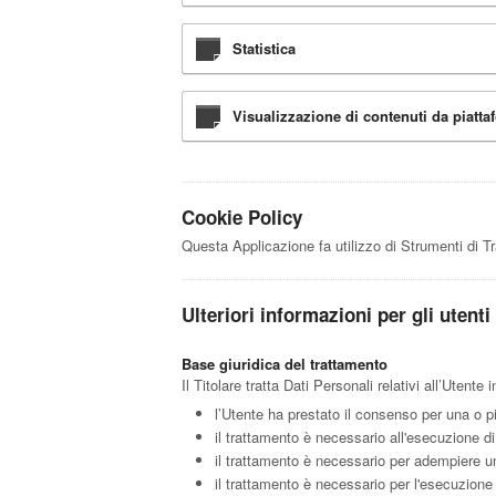
Statistica
Visualizzazione di contenuti da piatta
Cookie Policy
Questa Applicazione fa utilizzo di Strumenti di T
Ulteriori informazioni per gli utenti
Base giuridica del trattamento
Il Titolare tratta Dati Personali relativi all’Utent
l’Utente ha prestato il consenso per una o pi
il trattamento è necessario all'esecuzione di
il trattamento è necessario per adempiere un 
il trattamento è necessario per l'esecuzione d