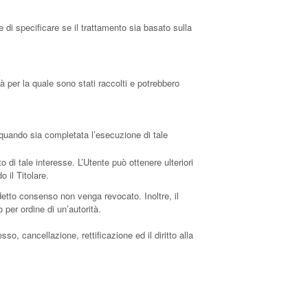
 di specificare se il trattamento sia basato sulla
à per la quale sono stati raccolti e potrebbero
 a quando sia completata l’esecuzione di tale
to di tale interesse. L’Utente può ottenere ulteriori
 il Titolare.
detto consenso non venga revocato. Inoltre, il
per ordine di un’autorità.
so, cancellazione, rettificazione ed il diritto alla