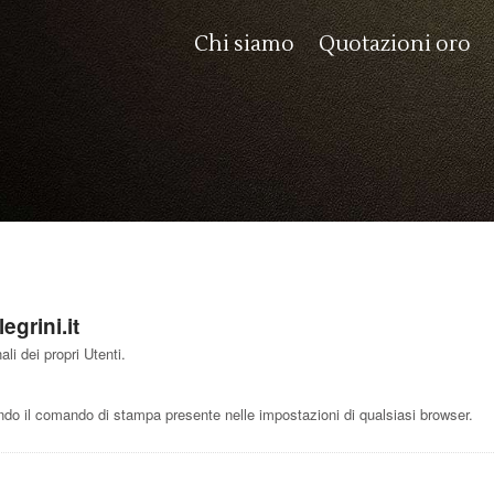
Chi siamo
Quotazioni oro
egrini.it
li dei propri Utenti.
o il comando di stampa presente nelle impostazioni di qualsiasi browser.