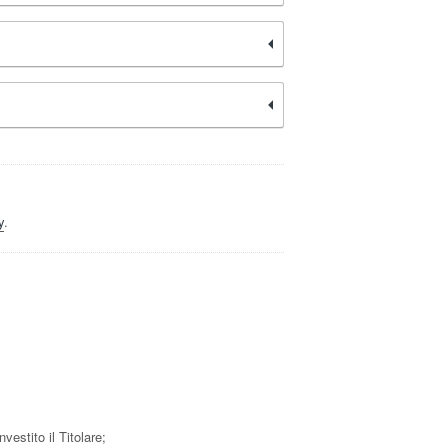
y
.
vestito il Titolare;