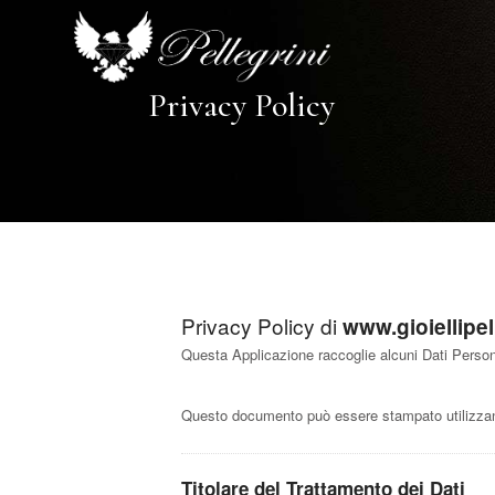
Privacy Policy
Privacy Policy di
www.gioiellipell
Questa Applicazione raccoglie alcuni Dati Persona
Questo documento può essere stampato utilizzand
Titolare del Trattamento dei Dati