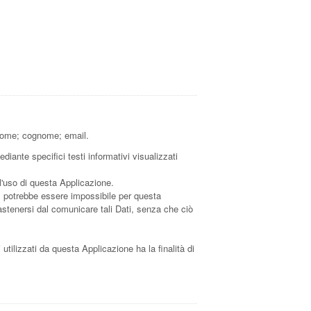
; nome; cognome; email.
diante specifici testi informativi visualizzati
 l'uso di questa Applicazione.
li, potrebbe essere impossibile per questa
i astenersi dal comunicare tali Dati, senza che ciò
i utilizzati da questa Applicazione ha la finalità di