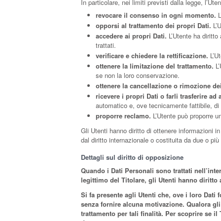
In particolare, nei limiti previsti dalla legge, l’Utent
revocare il consenso in ogni momento.
L
opporsi al trattamento dei propri Dati.
L’U
accedere ai propri Dati.
L’Utente ha diritto
trattati.
verificare e chiedere la rettificazione.
L’Ut
ottenere la limitazione del trattamento.
L’
se non la loro conservazione.
ottenere la cancellazione o rimozione dei
ricevere i propri Dati o farli trasferire ad a
automatico e, ove tecnicamente fattibile, di 
proporre reclamo.
L’Utente può proporre un 
Gli Utenti hanno diritto di ottenere informazioni i
dal diritto internazionale o costituita da due o p
Dettagli sul diritto di opposizione
Quando i Dati Personali sono trattati nell’inte
legittimo del Titolare, gli Utenti hanno diritt
Si fa presente agli Utenti che, ove i loro Dati
senza fornire alcuna motivazione. Qualora gli 
trattamento per tali finalità. Per scoprire se il