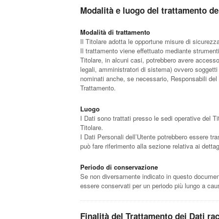
Modalità e luogo del trattamento dei
Modalità di trattamento
Il Titolare adotta le opportune misure di sicurezz
Il trattamento viene effettuato mediante strumenti 
Titolare, in alcuni casi, potrebbero avere access
legali, amministratori di sistema) ovvero soggetti 
nominati anche, se necessario, Responsabili del T
Trattamento.
Luogo
I Dati sono trattati presso le sedi operative del Ti
Titolare.
I Dati Personali dell’Utente potrebbero essere tras
può fare riferimento alla sezione relativa ai detta
Periodo di conservazione
Se non diversamente indicato in questo documento, 
essere conservati per un periodo più lungo a caus
Finalità del Trattamento dei Dati rac