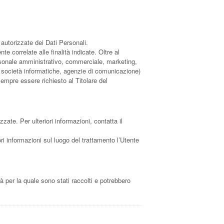
 autorizzate dei Dati Personali.
e correlate alle finalità indicate. Oltre al
personale amministrativo, commerciale, marketing,
der, società informatiche, agenzie di comunicazione)
empre essere richiesto al Titolare del
zzate. Per ulteriori informazioni, contatta il
ori informazioni sul luogo del trattamento l’Utente
à per la quale sono stati raccolti e potrebbero