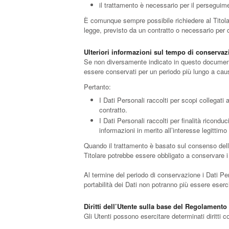
il trattamento è necessario per il perseguimen
È comunque sempre possibile richiedere al Titolare
legge, previsto da un contratto o necessario per 
Ulteriori informazioni sul tempo di conserva
Se non diversamente indicato in questo documento, 
essere conservati per un periodo più lungo a caus
Pertanto:
I Dati Personali raccolti per scopi collegati 
contratto.
I Dati Personali raccolti per finalità riconduc
informazioni in merito all’interesse legittim
Quando il trattamento è basato sul consenso dell’
Titolare potrebbe essere obbligato a conservare i 
Al termine del periodo di conservazione i Dati Perso
portabilità dei Dati non potranno più essere eserci
Diritti dell’Utente sulla base del Regolament
Gli Utenti possono esercitare determinati diritti con