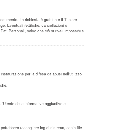
 documento. La richiesta è gratuita e il Titolare
ge. Eventuali rettifiche, cancellazioni o
Dati Personali, salvo che ciò si riveli impossibile
 instaurazione per la difesa da abusi nell'utilizzo
iche.
ll'Utente delle informative aggiuntive e
potrebbero raccogliere log di sistema, ossia file