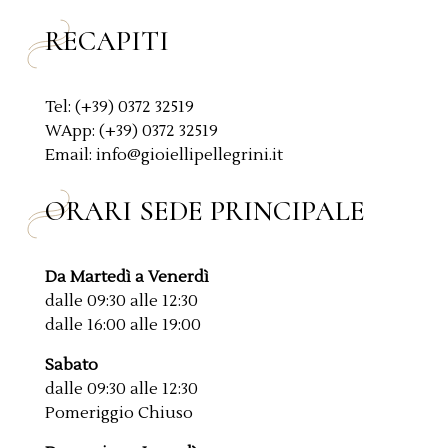
*
RECAPITI
Tel: (+39) 0372 32519
WApp: (+39) 0372 32519
Email: info@gioiellipellegrini.it
ORARI SEDE PRINCIPALE
Da Martedì a Venerdì
dalle 09:30 alle 12:30
dalle 16:00 alle 19:00
Sabato
dalle 09:30 alle 12:30
Pomeriggio Chiuso