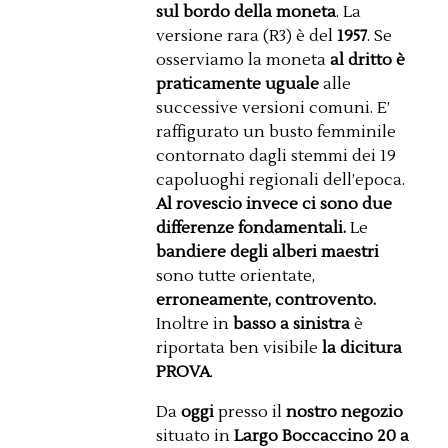
sul bordo della moneta
. La
versione rara (R3) è del
1957
. Se
osserviamo la moneta
al dritto è
praticamente uguale
alle
successive versioni comuni. E’
raffigurato un busto femminile
contornato dagli stemmi dei 19
capoluoghi regionali dell’epoca.
Al rovescio invece ci sono due
differenze fondamentali.
Le
bandiere degli alberi maestri
sono tutte orientate,
erroneamente, controvento.
Inoltre in
basso a sinistra
è
riportata ben visibile
la dicitura
PROVA
.
Da
oggi
presso il
nostro negozio
situato in
Largo Boccaccino 20 a