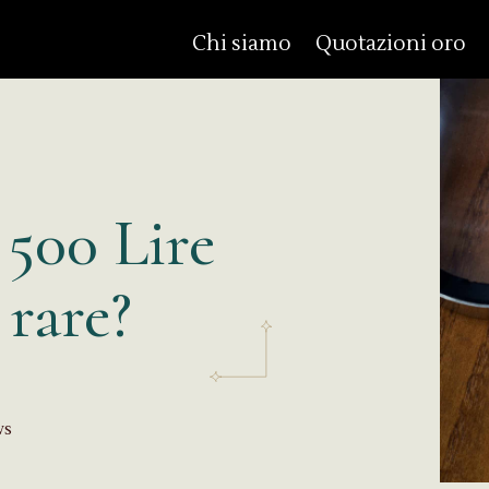
Chi siamo
Quotazioni oro
 500 Lire
 rare?
ws