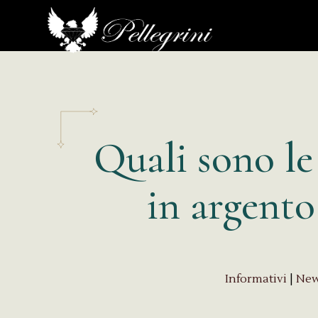
Quali sono le
in argento
Informativi
|
Ne