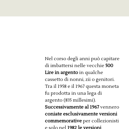
Nel corso degli anni può capitare
di imbattersi nelle vecchie
500
Lire in argento
in qualche
cassetto di nonni, zii o genitori.
Tra il 1958 e il 1967 questa moneta
fu prodotta in una lega di
argento (835 millesimi).
Successivamente al 1967
vennero
coniate esclusivamente versioni
commemorative
per collezionisti
e solo nel
1982 le versioni