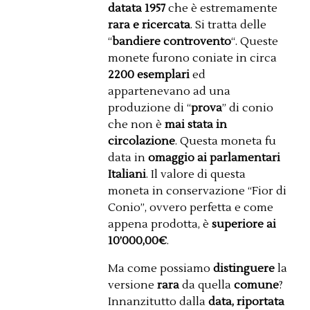
datata 1957
che è estremamente
rara e ricercata
. Si tratta delle
“
bandiere controvento
“. Queste
monete furono coniate in circa
2200 esemplari
ed
appartenevano ad una
produzione di “
prova
” di conio
che non è
mai stata in
circolazione
. Questa moneta fu
data in
omaggio ai parlamentari
Italiani
. Il valore di questa
moneta in conservazione “Fior di
Conio”, ovvero perfetta e come
appena prodotta, è
superiore ai
10’000,00€
.
Ma come possiamo
distinguere
la
versione
rara
da quella
comune
?
Innanzitutto dalla
data, riportata