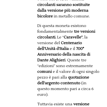
circolanti saranno sostituite
dalla versione più moderna
bicolore
in metallo comune.
Di questa moneta esistono
fondamentalmente
tre versioni
circolanti.
Le “
Caravelle”
, la
versione del
Centenario
dell’Unità d’Italia
e il
700°
Anniversario della nascita di
Dante Alighieri
. Queste tre
“edizioni” sono estremamente
comuni
e il valore di ogni singolo
pezzo è pari alla
quotazione
dell’argento contenuto
(in
questo momento pari a circa 6
euro).
Tuttavia esiste una
versione