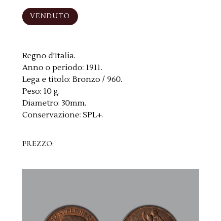
VENDUTO
Regno d'Italia.
Anno o periodo:
1911.
Lega e titolo:
Bronzo / 960.
Peso:
10 g.
Diametro:
30mm.
Conservazione:
SPL+.
PREZZO: