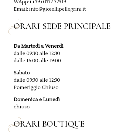
WApp: (+39) 0372 32519
Email: info@gioiellipellegrini.it
ORARI SEDE PRINCIPALE
Da Martedì a Venerdì
dalle 09:30 alle 12:30
dalle 16:00 alle 19:00
Sabato
dalle 09:30 alle 12:30
Pomeriggio Chiuso
Domenica e Lunedì
chiuso
ORARI BOUTIQUE