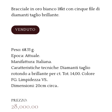
Bracciale in oro bianco 18kt con cinque file di
diamanti taglio brillante.
VENDUTO
Peso:
68.33 g.
Epoca:
Attuale.
Manifattura:
Italiana.
Caratteristiche tecniche:
Diamanti taglio
rotondo a brillante per ct. Tot. 14,00. Colore
FG. Limpidezza VS..
Dimensioni:
20cm circa..
PREZZO:
28,000.00