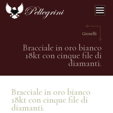
Gioielli
Bracciale in oro bianco
18kt con cinque file di
diamanti.
Bracciale in oro bianco
18kt con cinque file di
diamanti.