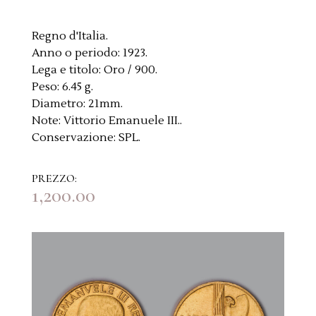
Regno d'Italia.
Anno o periodo:
1923.
Lega e titolo:
Oro / 900.
Peso:
6.45 g.
Diametro:
21mm.
Note:
Vittorio Emanuele III..
Conservazione:
SPL.
PREZZO:
1,200.00